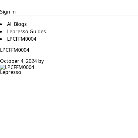
Sign in
All Blogs
Lepresso Guides
LPCFFM0004
LPCFFM0004
October 4, 2024
by
Lepresso