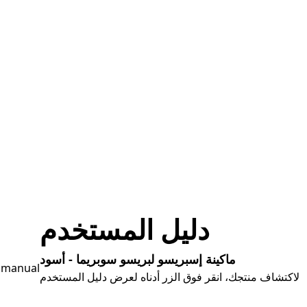
دلیل المستخدم
ماكينة إسبريسو لبريسو سوبريما - أسود
لاكتشاف منتجك، انقر فوق الزر أدناه لعرض دليل المستخدم
تحمیل دلیل المستخدم