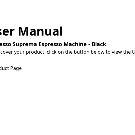
ser Manual
esso Suprema Espresso Machine - Black
scover your product, click on the button below to view the 
load User Manual
duct Page